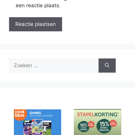
een reactie plaats.
Zoek
naar: