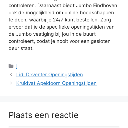
controleren. Daarnaast biedt Jumbo Eindhoven
ook de mogelijkheid om online boodschappen
te doen, waarbij je 24/7 kunt bestellen. Zorg
ervoor dat je de specifieke openingstijden van
de Jumbo vestiging bij jou in de buurt
controleert, zodat je nooit voor een gesloten
deur staat.
Categorieën
j
Lidl Deventer Openingstijden
Kruidvat Apeldoorn Openingstijden
Plaats een reactie