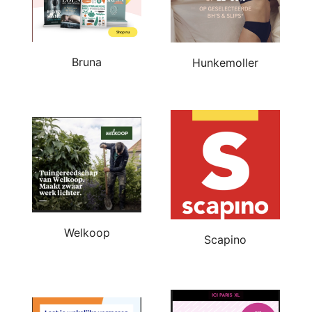
Bruna
Hunkemoller
Welkoop
Scapino