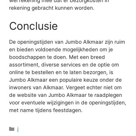
wel rekening mee dat er bezorgkosten in
rekening gebracht kunnen worden.
Conclusie
De openingstijden van Jumbo Alkmaar zijn ruim
en bieden voldoende mogelijkheden om je
boodschappen te doen. Met een breed
assortiment, diverse services en de optie om
online te bestellen en te laten bezorgen, is
Jumbo Alkmaar een populaire keuze onder de
inwoners van Alkmaar. Vergeet echter niet om
de website van Jumbo Alkmaar te raadplegen
voor eventuele wijzigingen in de openingstijden,
met name tijdens feestdagen.
Categorieën
j