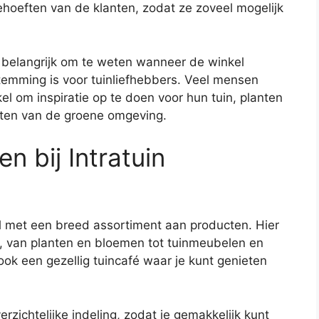
ehoeften van de klanten, zodat ze zoveel mogelijk
et belangrijk om te weten wanneer de winkel
temming is voor tuinliefhebbers. Veel mensen
 om inspiratie op te doen voor hun tuin, planten
eten van de groene omgeving.
n bij Intratuin
el met een breed assortiment aan producten. Hier
uin, van planten en bloemen tot tuinmeubelen en
ok een gezellig tuincafé waar je kunt genieten
rzichtelijke indeling, zodat je gemakkelijk kunt