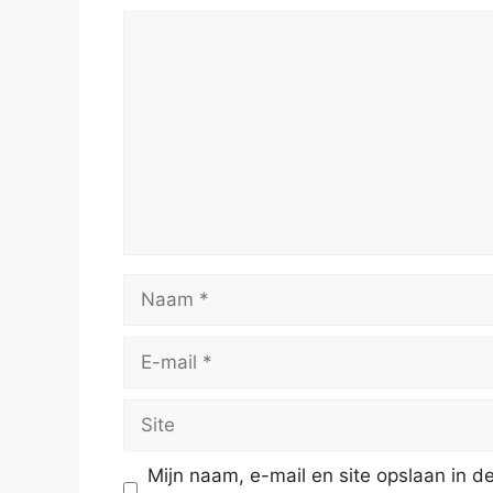
Reactie
Naam
E-
mail
Site
Mijn naam, e-mail en site opslaan in 