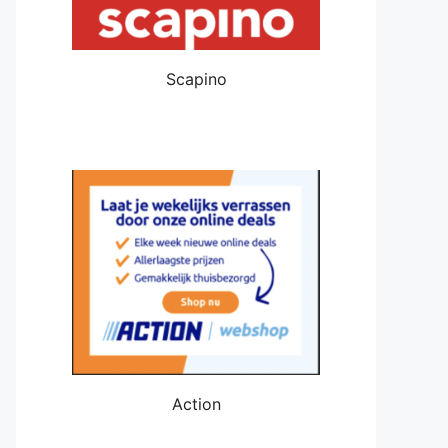
Scapino
Action