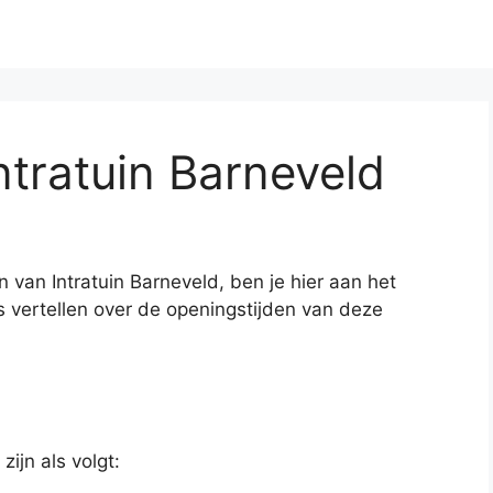
ntratuin Barneveld
 van Intratuin Barneveld, ben je hier aan het
lles vertellen over de openingstijden van deze
ijn als volgt: