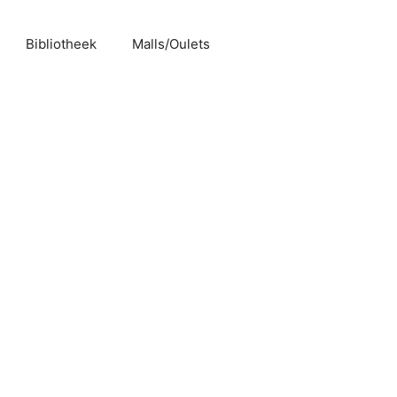
Bibliotheek
Malls/Oulets