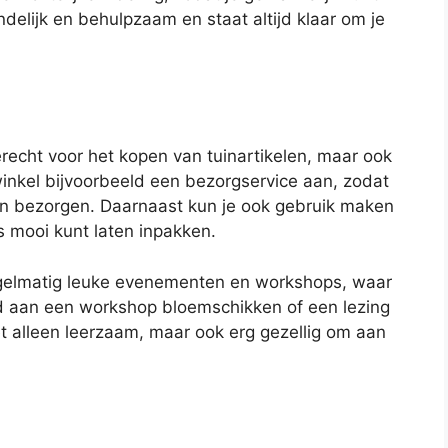
ndelijk en behulpzaam en staat altijd klaar om je
 terecht voor het kopen van tuinartikelen, maar ook
winkel bijvoorbeeld een bezorgservice aan, zodat
ten bezorgen. Daarnaast kun je ook gebruik maken
s mooi kunt laten inpakken.
regelmatig leuke evenementen en workshops, waar
d aan een workshop bloemschikken of een lezing
et alleen leerzaam, maar ook erg gezellig om aan