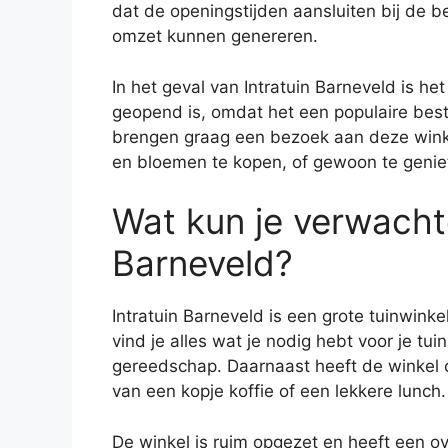
dat de openingstijden aansluiten bij de b
omzet kunnen genereren.
In het geval van Intratuin Barneveld is h
geopend is, omdat het een populaire bes
brengen graag een bezoek aan deze winkel
en bloemen te kopen, of gewoon te geni
Wat kun je verwachte
Barneveld?
Intratuin Barneveld is een grote tuinwink
vind je alles wat je nodig hebt voor je t
gereedschap. Daarnaast heeft de winkel o
van een kopje koffie of een lekkere lunch.
De winkel is ruim opgezet en heeft een ove