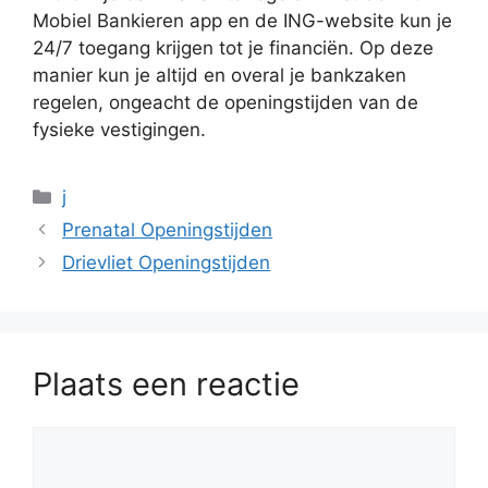
Mobiel Bankieren app en de ING-website kun je
24/7 toegang krijgen tot je financiën. Op deze
manier kun je altijd en overal je bankzaken
regelen, ongeacht de openingstijden van de
fysieke vestigingen.
Categorieën
j
Prenatal Openingstijden
Drievliet Openingstijden
Plaats een reactie
Reactie