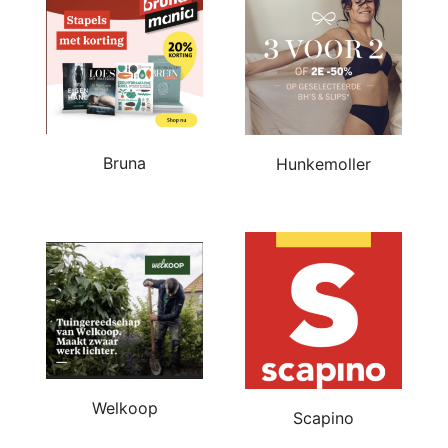
Bruna
Hunkemoller
Welkoop
Scapino