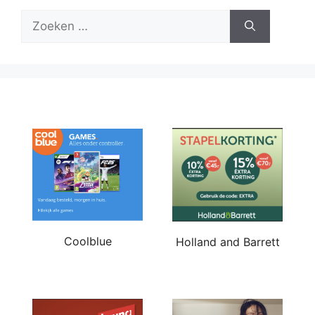
Zoek
naar:
Coolblue
Holland and Barrett