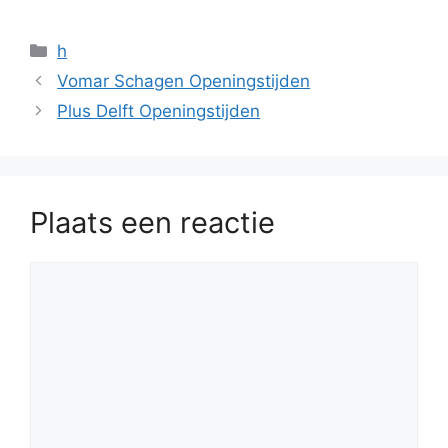
Categorieën
h
Vomar Schagen Openingstijden
Plus Delft Openingstijden
Plaats een reactie
Reactie