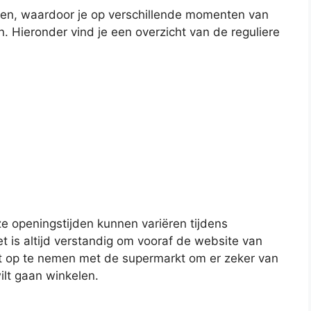
jden, waardoor je op verschillende momenten van
. Hieronder vind je een overzicht van de reguliere
ze openingstijden kunnen variëren tijdens
 is altijd verstandig om vooraf de website van
ct op te nemen met de supermarkt om er zeker van
wilt gaan winkelen.