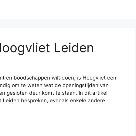
oogvliet Leiden
ent en boodschappen wilt doen, is Hoogvliet een
andig om te weten wat de openingstijden van
en gesloten deur komt te staan. In dit artikel
et Leiden bespreken, evenals enkele andere