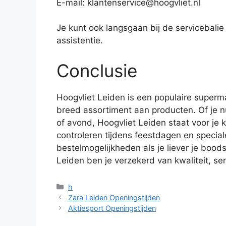
E-mail: klantenservice@hoogvliet.nl
Je kunt ook langsgaan bij de servicebalie 
assistentie.
Conclusie
Hoogvliet Leiden is een populaire superm
breed assortiment aan producten. Of je 
of avond, Hoogvliet Leiden staat voor je 
controleren tijdens feestdagen en specia
bestelmogelijkheden als je liever je bood
Leiden ben je verzekerd van kwaliteit, se
Categorieën
h
Zara Leiden Openingstijden
Aktiesport Openingstijden