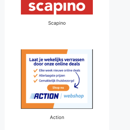
Scapino
Action