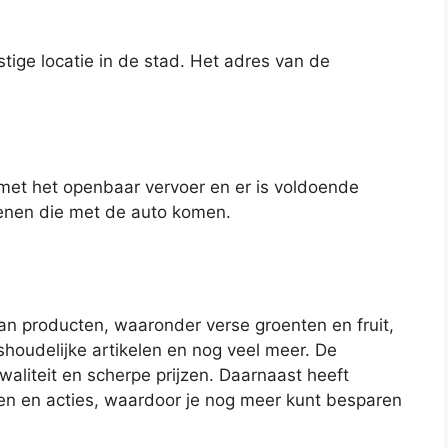
tige locatie in de stad. Het adres van de
met het openbaar vervoer en er is voldoende
enen die met de auto komen.
an producten, waaronder verse groenten en fruit,
shoudelijke artikelen en nog veel meer. De
aliteit en scherpe prijzen. Daarnaast heeft
en en acties, waardoor je nog meer kunt besparen