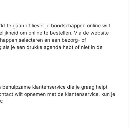
kt te gaan of liever je boodschappen online wilt
lijkheid om online te bestellen. Via de website
chappen selecteren en een bezorg- of
 als je een drukke agenda hebt of niet in de
n behulpzame klantenservice die je graag helpt
ontact wilt opnemen met de klantenservice, kun je
s: