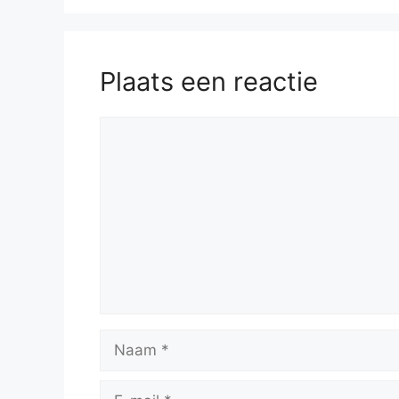
Plaats een reactie
Reactie
Naam
E-