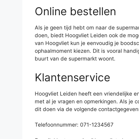
Online bestellen
Als je geen tijd hebt om naar de supermar
doen, biedt Hoogvliet Leiden ook de moge
van Hoogvliet kun je eenvoudig je boods
ophaalmoment kiezen. Dit is vooral handig
buurt van de supermarkt woont.
Klantenservice
Hoogvliet Leiden heeft een vriendelijke e
met al je vragen en opmerkingen. Als je c
dit doen via de volgende contactgegeven
Telefoonnummer: 071-1234567