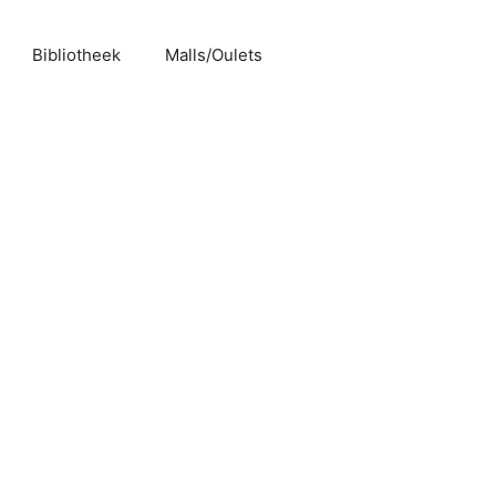
Bibliotheek
Malls/Oulets