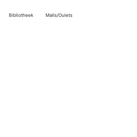
Bibliotheek
Malls/Oulets