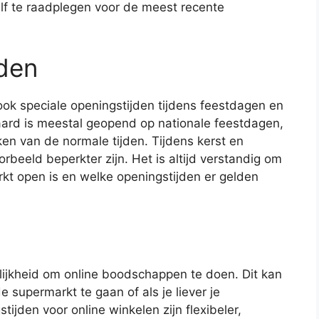
lf te raadplegen voor de meest recente
jden
 ook speciale openingstijden tijdens feestdagen en
ard is meestal geopend op nationale feestdagen,
en van de normale tijden. Tijdens kerst en
rbeeld beperkter zijn. Het is altijd verstandig om
rkt open is en welke openingstijden er gelden
ijkheid om online boodschappen te doen. Dit kan
e supermarkt te gaan of als je liever je
jden voor online winkelen zijn flexibeler,