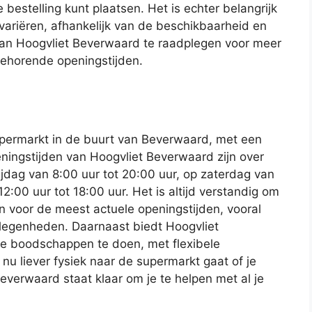
bestelling kunt plaatsen. Het is echter belangrijk
ariëren, afhankelijk van de beschikbaarheid en
an Hoogvliet Beverwaard te raadplegen voor meer
jbehorende openingstijden.
upermarkt in de buurt van Beverwaard, met een
ningstijden van Hoogvliet Beverwaard zijn over
dag van 8:00 uur tot 20:00 uur, op zaterdag van
2:00 uur tot 18:00 uur. Het is altijd verstandig om
n voor de meest actuele openingstijden, vooral
elegenheden. Daarnaast biedt Hoogvliet
e boodschappen te doen, met flexibele
 nu liever fysiek naar de supermarkt gaat of je
everwaard staat klaar om je te helpen met al je