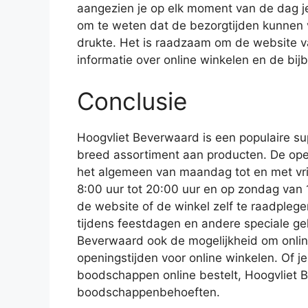
aangezien je op elk moment van de dag je 
om te weten dat de bezorgtijden kunnen v
drukte. Het is raadzaam om de website v
informatie over online winkelen en de bi
Conclusie
Hoogvliet Beverwaard is een populaire s
breed assortiment aan producten. De ope
het algemeen van maandag tot en met vrij
8:00 uur tot 20:00 uur en op zondag van 1
de website of de winkel zelf te raadplege
tijdens feestdagen en andere speciale g
Beverwaard ook de mogelijkheid om onlin
openingstijden voor online winkelen. Of je
boodschappen online bestelt, Hoogvliet B
boodschappenbehoeften.