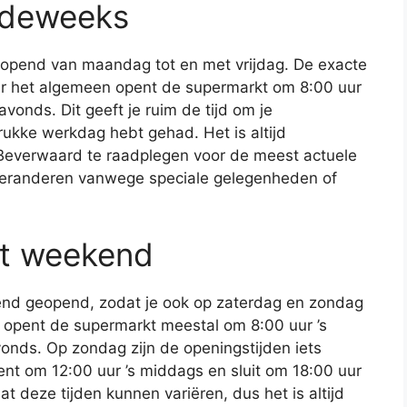
rdeweeks
opend van maandag tot en met vrijdag. De exacte
er het algemeen opent de supermarkt om 8:00 uur
avonds. Dit geeft je ruim de tijd om je
rukke werkdag hebt gehad. Het is altijd
Beverwaard te raadplegen voor de meest actuele
veranderen vanwege speciale gelegenheden of
et weekend
end geopend, zodat je ook op zaterdag en zondag
opent de supermarkt meestal om 8:00 uur ’s
vonds. Op zondag zijn de openingstijden iets
ent om 12:00 uur ’s middags en sluit om 18:00 uur
at deze tijden kunnen variëren, dus het is altijd