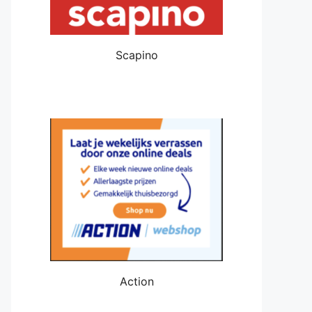
Scapino
Action