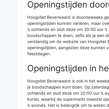
Openingstijden doo
Hoogvliet Beverwaard is doordeweeks ge
openingstijden kunnen variëren, maar ov
’s ochtends en sluit deze om 20:00 uur ’s 
boodschappen te doen, zelfs als je een d
verstandig om de website van Hoogvliet 
openingstijden, aangezien deze kunnen 
feestdagen.
Openingstijden in h
Hoogvliet Beverwaard is ook in het week
je boodschappen kunt doen. Op zaterdag 
ochtends en sluit deze om 20:00 uur ’s a
korter, waarbij de supermarkt meestal op
’s avonds. Het is belangrijk om te weten d