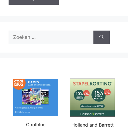
Zoek
naar:
Coolblue
Holland and Barrett