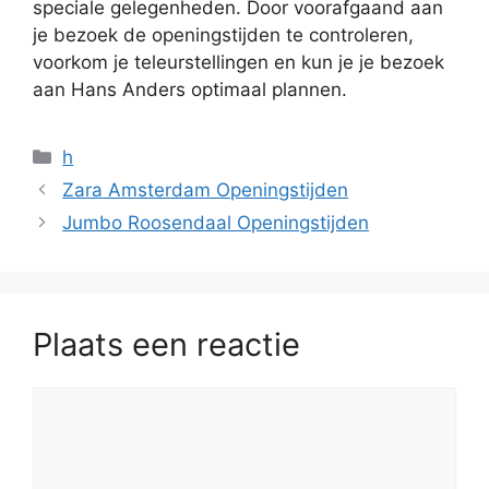
speciale gelegenheden. Door voorafgaand aan
je bezoek de openingstijden te controleren,
voorkom je teleurstellingen en kun je je bezoek
aan Hans Anders optimaal plannen.
Categorieën
h
Zara Amsterdam Openingstijden
Jumbo Roosendaal Openingstijden
Plaats een reactie
Reactie