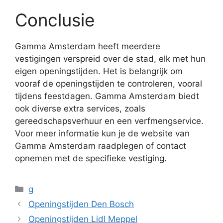
Conclusie
Gamma Amsterdam heeft meerdere
vestigingen verspreid over de stad, elk met hun
eigen openingstijden. Het is belangrijk om
vooraf de openingstijden te controleren, vooral
tijdens feestdagen. Gamma Amsterdam biedt
ook diverse extra services, zoals
gereedschapsverhuur en een verfmengservice.
Voor meer informatie kun je de website van
Gamma Amsterdam raadplegen of contact
opnemen met de specifieke vestiging.
Categorieën
g
Openingstijden Den Bosch
Openingstijden Lidl Meppel