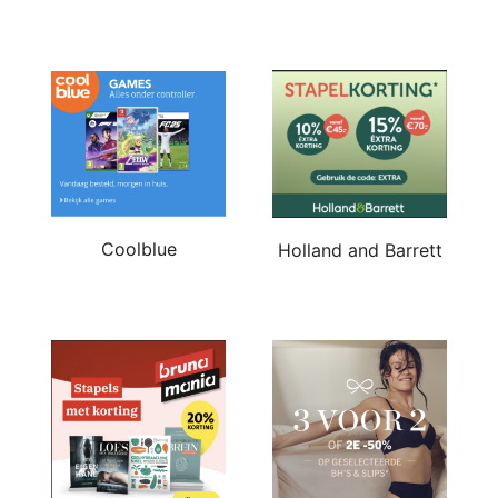
Coolblue
Holland and Barrett