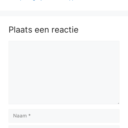
Plaats een reactie
Reactie
Naam