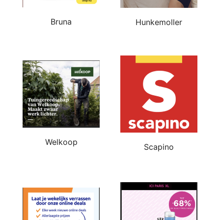
Bruna
Hunkemoller
Welkoop
Scapino