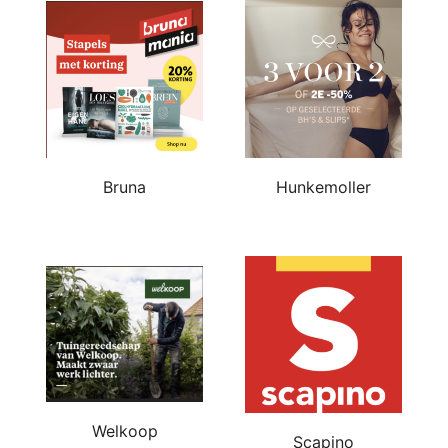
Bruna
Hunkemoller
Welkoop
Scapino