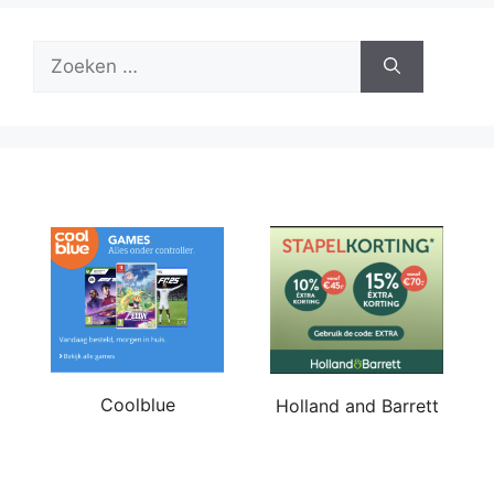
Zoek
naar:
Coolblue
Holland and Barrett