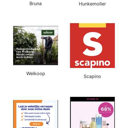
Bruna
Hunkemoller
Welkoop
Scapino