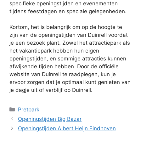
specifieke openingstijden en evenementen
tijdens feestdagen en speciale gelegenheden.
Kortom, het is belangrijk om op de hoogte te
zijn van de openingstijden van Duinrell voordat
je een bezoek plant. Zowel het attractiepark als
het vakantiepark hebben hun eigen
openingstijden, en sommige attracties kunnen
afwijkende tijden hebben. Door de officiële
website van Duinrell te raadplegen, kun je
ervoor zorgen dat je optimaal kunt genieten van
je dagje uit of verblijf op Duinrell.
Categorieën
Pretpark
Openingstijden Big Bazar
Openingstijden Albert Heijn Eindhoven