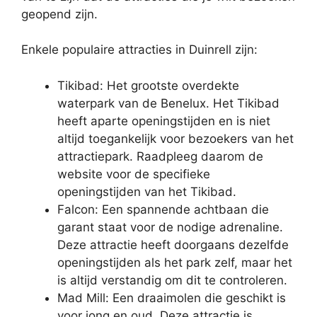
geopend zijn.
Enkele populaire attracties in Duinrell zijn:
Tikibad: Het grootste overdekte
waterpark van de Benelux. Het Tikibad
heeft aparte openingstijden en is niet
altijd toegankelijk voor bezoekers van het
attractiepark. Raadpleeg daarom de
website voor de specifieke
openingstijden van het Tikibad.
Falcon: Een spannende achtbaan die
garant staat voor de nodige adrenaline.
Deze attractie heeft doorgaans dezelfde
openingstijden als het park zelf, maar het
is altijd verstandig om dit te controleren.
Mad Mill: Een draaimolen die geschikt is
voor jong en oud. Deze attractie is