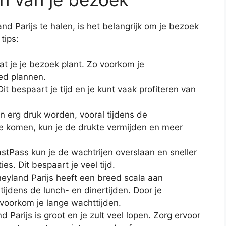
d Parijs te halen, is het belangrijk om je bezoek
tips:
at je je bezoek plant. Zo voorkom je
oed plannen.
Dit bespaart je tijd en je kunt vaak profiteren van
an erg druk worden, vooral tijdens de
te komen, kun je de drukte vermijden en meer
tPass kun je de wachtrijen overslaan en sneller
ies. Dit bespaart je veel tijd.
neyland Parijs heeft een breed scala aan
tijdens de lunch- en dinertijden. Door je
 voorkom je lange wachttijden.
arijs is groot en je zult veel lopen. Zorg ervoor