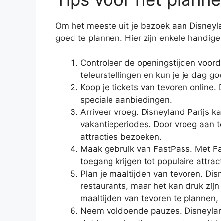
Om het meeste uit je bezoek aan Disneylan
goed te plannen. Hier zijn enkele handige 
Controleer de openingstijden voord
teleurstellingen en kun je je dag g
Koop je tickets van tevoren online. 
speciale aanbiedingen.
Arriveer vroeg. Disneyland Parijs k
vakantieperiodes. Door vroeg aan 
attracties bezoeken.
Maak gebruik van FastPass. Met Fas
toegang krijgen tot populaire attract
Plan je maaltijden van tevoren. Dis
restaurants, maar het kan druk zijn 
maaltijden van tevoren te plannen,
Neem voldoende pauzes. Disneyland P