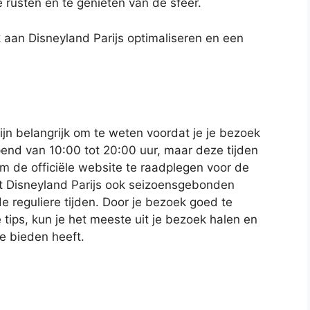
e rusten en te genieten van de sfeer.
k aan Disneyland Parijs optimaliseren en een
ijn belangrijk om te weten voordat je je bezoek
pend van 10:00 tot 20:00 uur, maar deze tijden
om de officiële website te raadplegen voor de
ft Disneyland Parijs ook seizoensgebonden
e reguliere tijden. Door je bezoek goed te
tips, kun je het meeste uit je bezoek halen en
te bieden heeft.