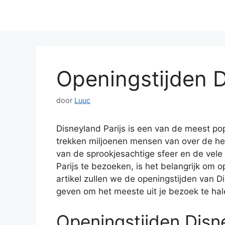
Openingstijden D
door
Luuc
Disneyland Parijs is een van de meest popu
trekken miljoenen mensen van over de he
van de sprookjesachtige sfeer en de vele 
Parijs te bezoeken, is het belangrijk om o
artikel zullen we de openingstijden van D
geven om het meeste uit je bezoek te hal
Openingstijden Disne