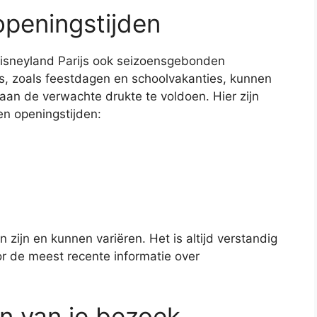
peningstijden
Disneyland Parijs ook seizoensgebonden
s, zoals feestdagen en schoolvakanties, kunnen
an de verwachte drukte te voldoen. Hier zijn
n openingstijden:
 zijn en kunnen variëren. Het is altijd verstandig
or de meest recente informatie over
en van je bezoek