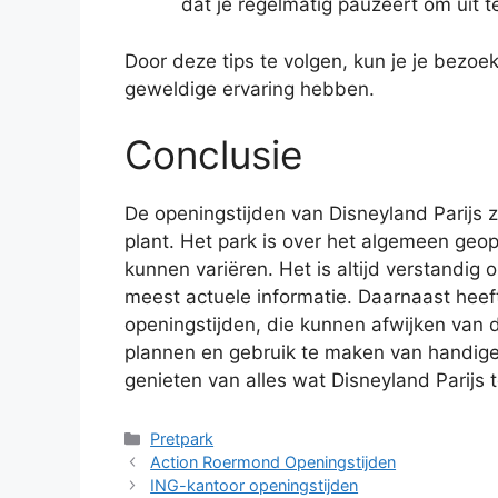
dat je regelmatig pauzeert om uit t
Door deze tips te volgen, kun je je bezoe
geweldige ervaring hebben.
Conclusie
De openingstijden van Disneyland Parijs z
plant. Het park is over het algemeen geo
kunnen variëren. Het is altijd verstandig 
meest actuele informatie. Daarnaast hee
openingstijden, die kunnen afwijken van d
plannen en gebruik te maken van handige 
genieten van alles wat Disneyland Parijs 
Categorieën
Pretpark
Action Roermond Openingstijden
ING-kantoor openingstijden