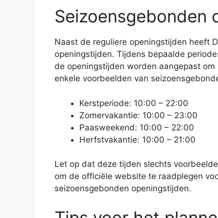
Seizoensgebonden o
Naast de reguliere openingstijden heeft 
openingstijden. Tijdens bepaalde periode
de openingstijden worden aangepast om a
enkele voorbeelden van seizoensgebonde
Kerstperiode: 10:00 – 22:00
Zomervakantie: 10:00 – 23:00
Paasweekend: 10:00 – 22:00
Herfstvakantie: 10:00 – 21:00
Let op dat deze tijden slechts voorbeelden
om de officiële website te raadplegen vo
seizoensgebonden openingstijden.
Tips voor het plann