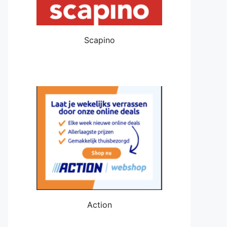
Scapino
Action