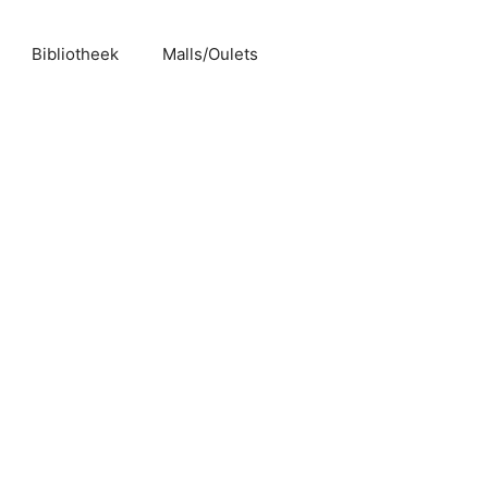
Bibliotheek
Malls/Oulets