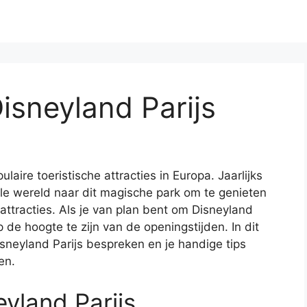
isneyland Parijs
laire toeristische attracties in Europa. Jaarlijks
le wereld naar dit magische park om te genieten
attracties. Als je van plan bent om Disneyland
p de hoogte te zijn van de openingstijden. In dit
isneyland Parijs bespreken en je handige tips
en.
yland Parijs