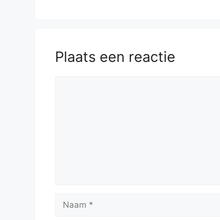
Plaats een reactie
Reactie
Naam