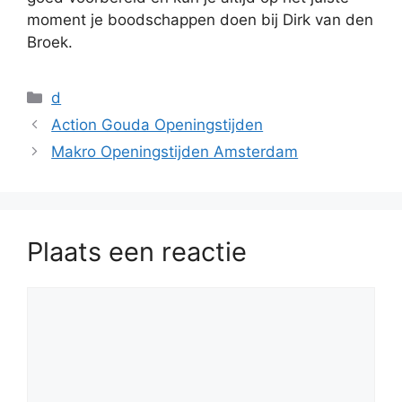
moment je boodschappen doen bij Dirk van den
Broek.
Categorieën
d
Action Gouda Openingstijden
Makro Openingstijden Amsterdam
Plaats een reactie
Reactie