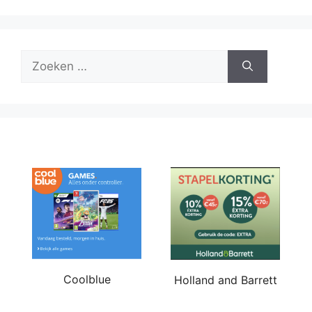
Zoek
naar:
Coolblue
Holland and Barrett