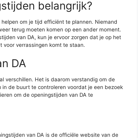
tijden belangrijk?
 helpen om je tijd efficiënt te plannen. Niemand
n weer terug moeten komen op een ander moment.
tijden van DA, kun je ervoor zorgen dat je op het
t voor verrassingen komt te staan.
an DA
al verschillen. Het is daarom verstandig om de
u in de buurt te controleren voordat je een bezoek
nieren om de openingstijden van DA te
gstijden van DA is de officiële website van de