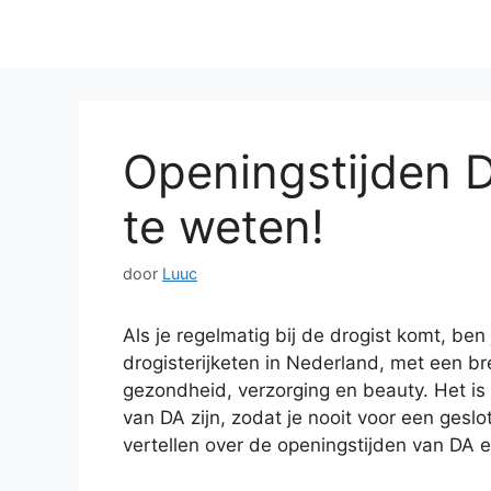
Openingstijden D
te weten!
door
Luuc
Als je regelmatig bij de drogist komt, b
drogisterijketen in Nederland, met een b
gezondheid, verzorging en beauty. Het i
van DA zijn, zodat je nooit voor een geslot
vertellen over de openingstijden van DA e