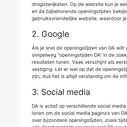
drogisterijketen. Op de website kun je een
en de bijbehorende openingstijden bekijke
gebruiksvriendelijke website, waardoor je
2. Google
Als je snel de openingstijden van DA wil
simpelweg “openingstijden DA” in de zoek
resultaten tonen. Vaak verschijnt als eers
vestiging. Let er wel op dat de openings
zijn, dus het is altijd verstandig om de i
3. Social media
DA is actief op verschillende social medi
lonen om de social media pagina’s van DA
over bijzondere openingstijden, zoals tij