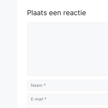
Plaats een reactie
Reactie
Naam
E-
mail