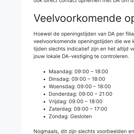
ook direct contact opnemen met DA om de
Veelvoorkomende op
Hoewel de openingstijden van DA per filiaa
veelvoorkomende openingstijden die we 
tijden slechts indicatief zijn en het altij
jouw lokale DA-vestiging te controleren.
Maandag: 09:00 – 18:00
Dinsdag: 09:00 – 18:00
Woensdag: 09:00 – 18:00
Donderdag: 09:00 – 21:00
Vrijdag: 09:00 – 18:00
Zaterdag: 09:00 – 17:00
Zondag: Gesloten
Nogmaals, dit zijn slechts voorbeelden en