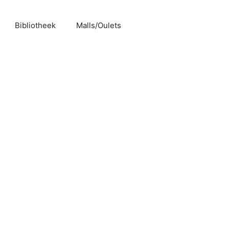
Bibliotheek
Malls/Oulets