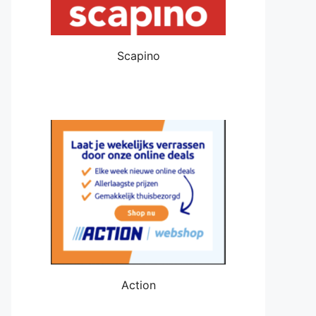
Scapino
Action