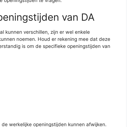
 openingstijden te vragen.
eningstijden van DA
l kunnen verschillen, zijn er wel enkele
kunnen noemen. Houd er rekening mee dat deze
d verstandig is om de specifieke openingstijden van
 de werkelijke openingstijden kunnen afwijken.