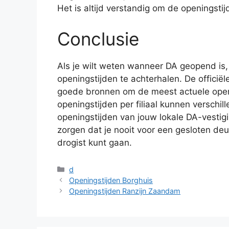
Het is altijd verstandig om de openingstij
Conclusie
Als je wilt weten wanneer DA geopend is,
openingstijden te achterhalen. De officië
goede bronnen om de meest actuele openi
openingstijden per filiaal kunnen verschill
openingstijden van jouw lokale DA-vestigi
zorgen dat je nooit voor een gesloten deu
drogist kunt gaan.
Categorieën
d
Openingstijden Borghuis
Openingstijden Ranzijn Zaandam