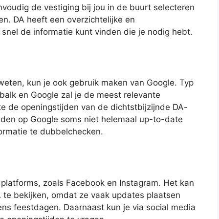
voudig de vestiging bij jou in de buurt selecteren
n. DA heeft een overzichtelijke en
 snel de informatie kunt vinden die je nodig hebt.
t weten, kun je ook gebruik maken van Google. Typ
balk en Google zal je de meest relevante
te de openingstijden van de dichtstbijzijnde DA-
tijden op Google soms niet helemaal up-to-date
nformatie te dubbelchecken.
a platforms, zoals Facebook en Instagram. Het kan
 te bekijken, omdat ze vaak updates plaatsen
dens feestdagen. Daarnaast kun je via social media