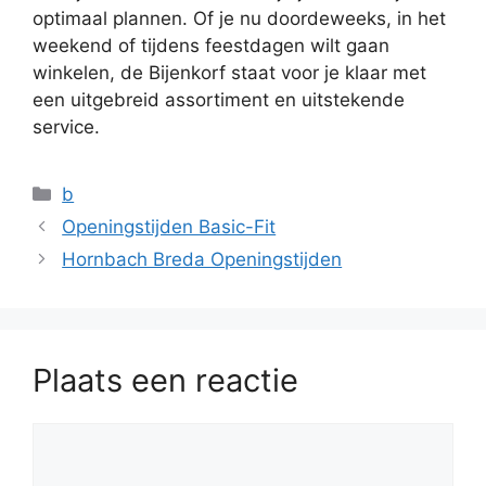
optimaal plannen. Of je nu doordeweeks, in het
weekend of tijdens feestdagen wilt gaan
winkelen, de Bijenkorf staat voor je klaar met
een uitgebreid assortiment en uitstekende
service.
Categorieën
b
Openingstijden Basic-Fit
Hornbach Breda Openingstijden
Plaats een reactie
Reactie