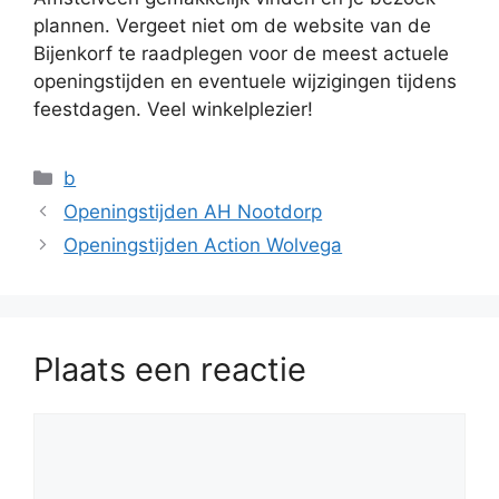
plannen. Vergeet niet om de website van de
Bijenkorf te raadplegen voor de meest actuele
openingstijden en eventuele wijzigingen tijdens
feestdagen. Veel winkelplezier!
Categorieën
b
Openingstijden AH Nootdorp
Openingstijden Action Wolvega
Plaats een reactie
Reactie