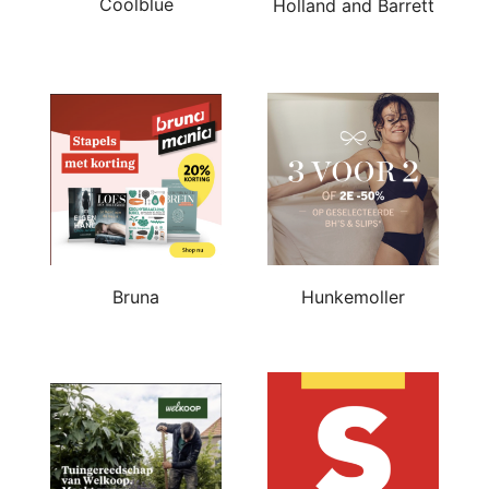
Coolblue
Holland and Barrett
Bruna
Hunkemoller