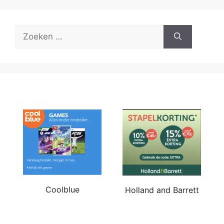
Zoek
naar:
Coolblue
Holland and Barrett