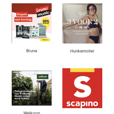
Bruna
Hunkemoller
Welkoop