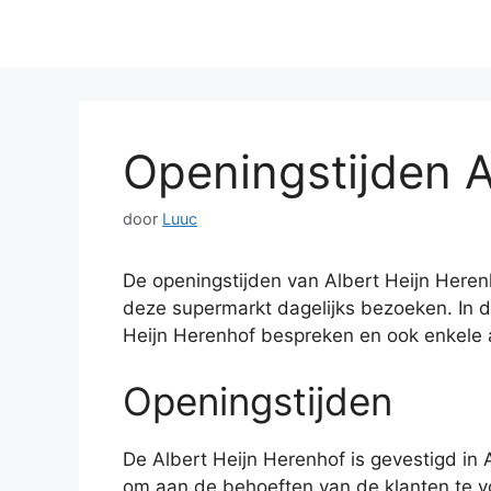
Openingstijden A
door
Luuc
De openingstijden van Albert Heijn Herenh
deze supermarkt dagelijks bezoeken. In di
Heijn Herenhof bespreken en ook enkele a
Openingstijden
De Albert Heijn Herenhof is gevestigd in 
om aan de behoeften van de klanten te vo