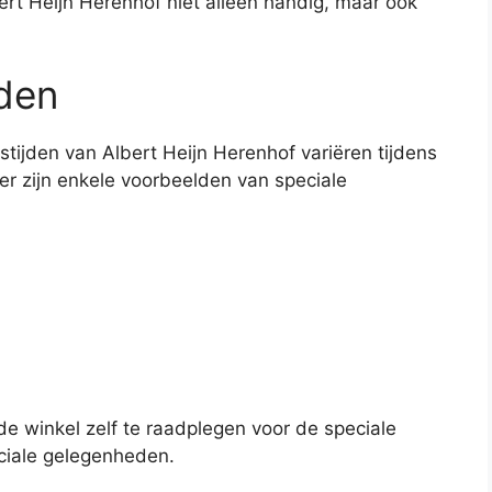
ert Heijn Herenhof niet alleen handig, maar ook
jden
tijden van Albert Heijn Herenhof variëren tijdens
r zijn enkele voorbeelden van speciale
 de winkel zelf te raadplegen voor de speciale
ciale gelegenheden.