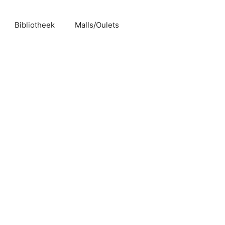
Bibliotheek
Malls/Oulets