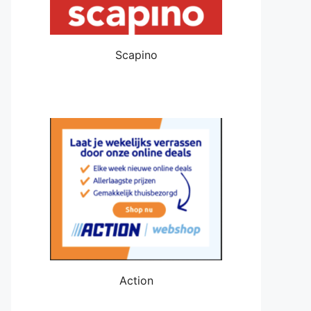
Scapino
Action