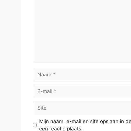
Reactie
Naam
E-
mail
Site
Mijn naam, e-mail en site opslaan in 
een reactie plaats.