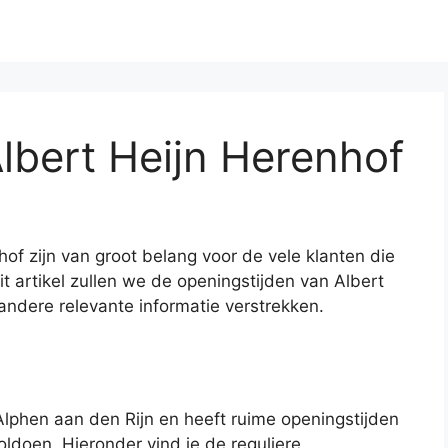
lbert Heijn Herenhof
of zijn van groot belang voor de vele klanten die
t artikel zullen we de openingstijden van Albert
ndere relevante informatie verstrekken.
Alphen aan den Rijn en heeft ruime openingstijden
ldoen. Hieronder vind je de reguliere