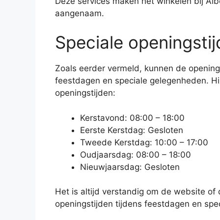
Deze services maken het winkelen bij Alb
aangenaam.
Speciale openingsti
Zoals eerder vermeld, kunnen de openings
feestdagen en speciale gelegenheden. Hie
openingstijden:
Kerstavond: 08:00 – 18:00
Eerste Kerstdag: Gesloten
Tweede Kerstdag: 10:00 – 17:00
Oudjaarsdag: 08:00 – 18:00
Nieuwjaarsdag: Gesloten
Het is altijd verstandig om de website of
openingstijden tijdens feestdagen en spe