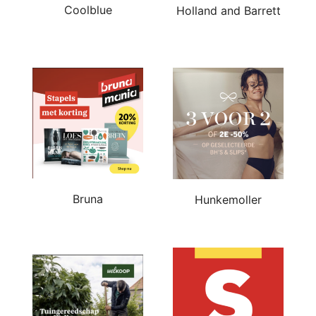
Coolblue
Holland and Barrett
Bruna
Hunkemoller