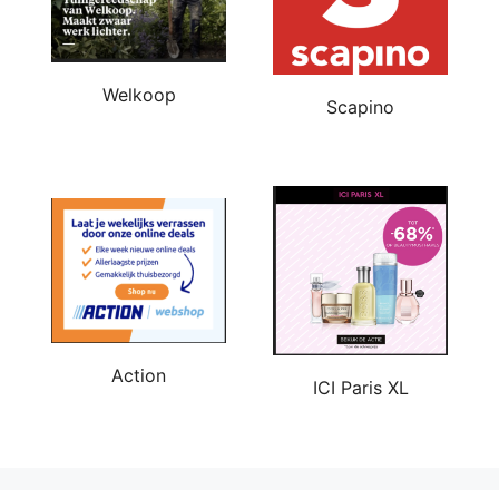
Welkoop
Scapino
Action
ICI Paris XL