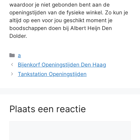
waardoor je niet gebonden bent aan de
openingstijden van de fysieke winkel. Zo kun je
altijd op een voor jou geschikt moment je
boodschappen doen bij Albert Heijn Den
Dolder.
Categorieën
a
Bijenkorf Openingstijden Den Haag
Tankstation Openingstijden
Plaats een reactie
Reactie