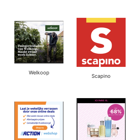
Welkoop
Scapino