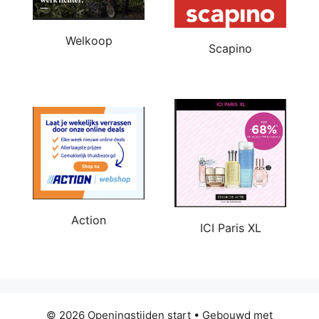
Welkoop
Scapino
Action
ICI Paris XL
© 2026 Openingstijden start
• Gebouwd met