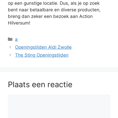
op een gunstige locatie. Dus, als je op zoek
bent naar betaalbare en diverse producten,
breng dan zeker een bezoek aan Action
Hilversum!
Categorieën
a
Openingstijden Aldi Zwolle
The Sting Openingstijden
Plaats een reactie
Reactie