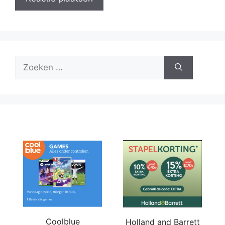
Zoek
naar:
Coolblue
Holland and Barrett