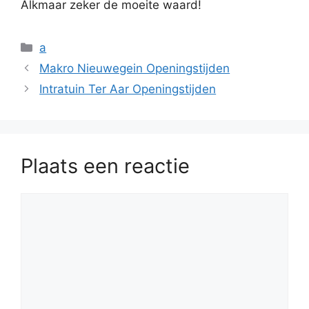
Alkmaar zeker de moeite waard!
Categorieën
a
Makro Nieuwegein Openingstijden
Intratuin Ter Aar Openingstijden
Plaats een reactie
Reactie