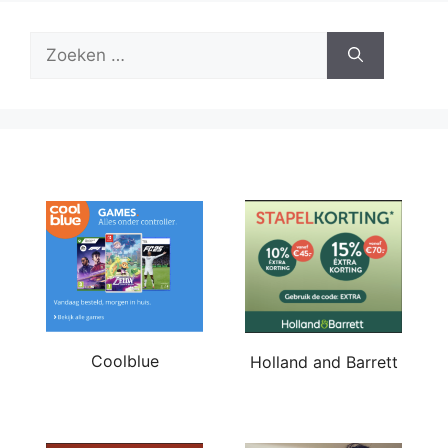
Zoek
naar:
Coolblue
Holland and Barrett