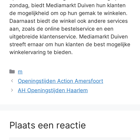
zondag, biedt Mediamarkt Duiven hun klanten
de mogelijkheid om op hun gemak te winkelen.
Daarnaast biedt de winkel ook andere services
aan, zoals de online bestelservice en een
uitgebreide klantenservice. Mediamarkt Duiven
streeft ernaar om hun klanten de best mogelijke
winkelervaring te bieden.
Categorieën
m
Openingstijden Action Amersfoort
AH Openingstijden Haarlem
Plaats een reactie