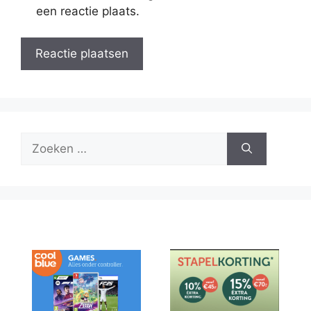
een reactie plaats.
Zoek
naar: