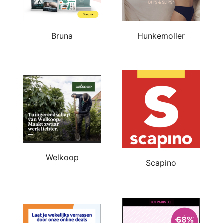
Bruna
Hunkemoller
Welkoop
Scapino