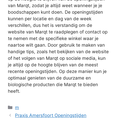
van Marqt, zodat je altijd weet wanneer je je
boodschappen kunt doen. De openingstijden
kunnen per locatie en dag van de week
verschillen, dus het is verstandig om de
website van Marqt te raadplegen of contact op
te nemen met de specifieke winkel waar je
naartoe wilt gaan. Door gebruik te maken van
handige tips, zoals het bekijken van de website
of het volgen van Marqt op sociale media, kun
je altijd op de hoogte blijven van de meest
recente openingstijden. Op deze manier kun je
optimaal genieten van de duurzame en
biologische producten die Marqt te bieden
heeft.
Categorieën
m
Praxis Amersfoort Openingstijden