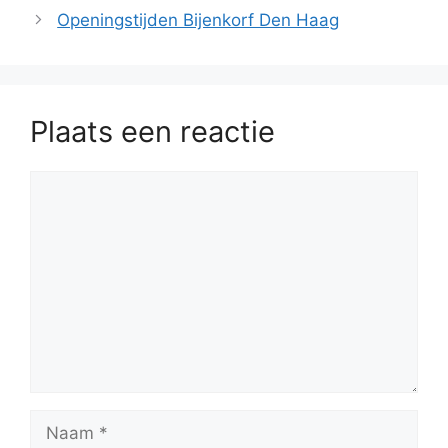
Openingstijden Bijenkorf Den Haag
Plaats een reactie
Reactie
Naam