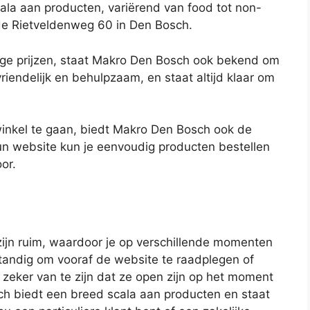
cala aan producten, variërend van food tot non-
 de Rietveldenweg 60 in Den Bosch.
ige prijzen, staat Makro Den Bosch ook bekend om
riendelijk en behulpzaam, en staat altijd klaar om
 winkel te gaan, biedt Makro Den Bosch ook de
un website kun je eenvoudig producten bestellen
or.
ijn ruim, waardoor je op verschillende momenten
rstandig om vooraf de website te raadplegen of
zeker van te zijn dat ze open zijn op het moment
ch biedt een breed scala aan producten en staat