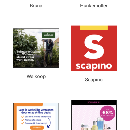
Bruna
Hunkemoller
Welkoop
Scapino