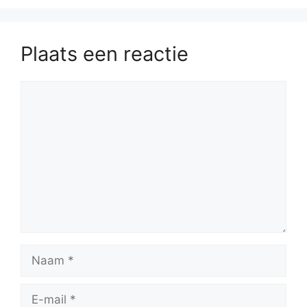
Plaats een reactie
Reactie
Naam
E-