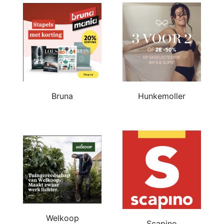
Bruna
Hunkemoller
Welkoop
Scapino