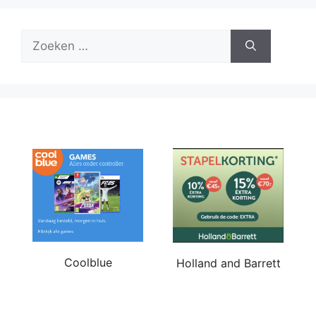
Zoek
naar:
Coolblue
Holland and Barrett