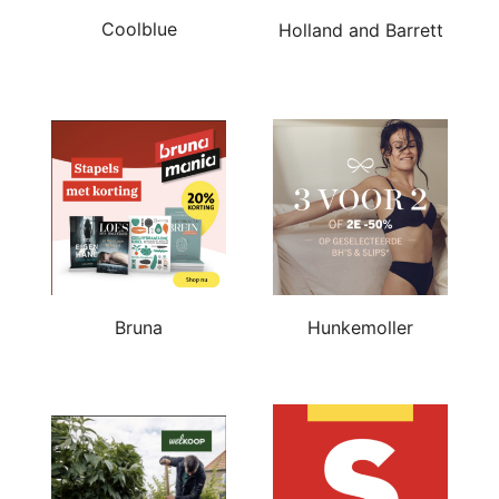
Coolblue
Holland and Barrett
Bruna
Hunkemoller