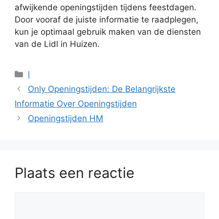
afwijkende openingstijden tijdens feestdagen.
Door vooraf de juiste informatie te raadplegen,
kun je optimaal gebruik maken van de diensten
van de Lidl in Huizen.
Categorieën
l
Only Openingstijden: De Belangrijkste
Informatie Over Openingstijden
Openingstijden HM
Plaats een reactie
Reactie