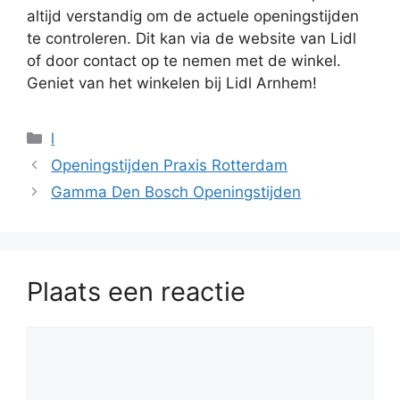
altijd verstandig om de actuele openingstijden
te controleren. Dit kan via de website van Lidl
of door contact op te nemen met de winkel.
Geniet van het winkelen bij Lidl Arnhem!
Categorieën
l
Openingstijden Praxis Rotterdam
Gamma Den Bosch Openingstijden
Plaats een reactie
Reactie