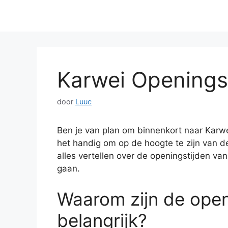
Karwei Openings
door
Luuc
Ben je van plan om binnenkort naar Karwe
het handig om op de hoogte te zijn van de 
alles vertellen over de openingstijden va
gaan.
Waarom zijn de open
belangrijk?