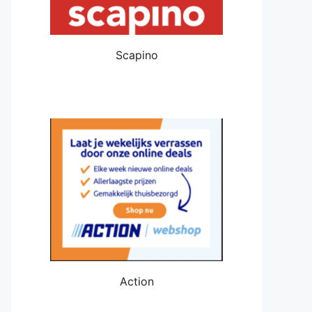
Scapino
Action