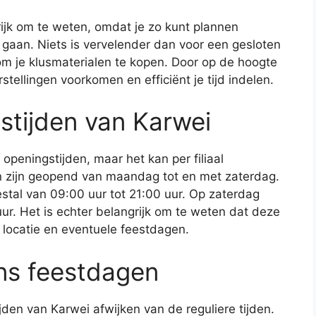
rijk om te weten, omdat je zo kunt plannen
 gaan. Niets is vervelender dan voor een gesloten
m je klusmaterialen te kopen. Door op de hoogte
rstellingen voorkomen en efficiënt je tijd indelen.
stijden van Karwei
peningstijden, maar het kan per filiaal
en zijn geopend van maandag tot en met zaterdag.
tal van 09:00 uur tot 21:00 uur. Op zaterdag
uur. Het is echter belangrijk om te weten dat deze
e locatie en eventuele feestdagen.
ens feestdagen
den van Karwei afwijken van de reguliere tijden.