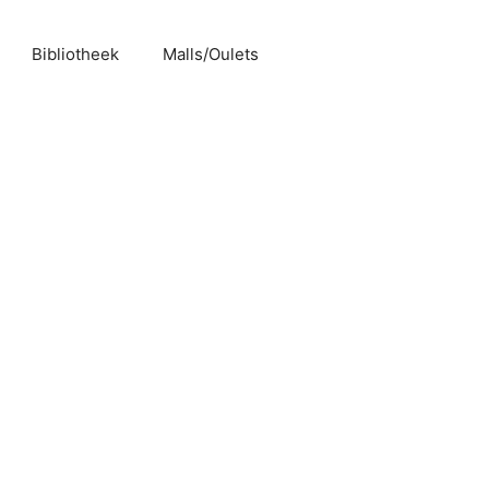
Bibliotheek
Malls/Oulets