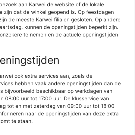
 bezoek aan Karwei de website of de lokale
te zijn dat de winkel geopend is. Op feestdagen
ijn de meeste Karwei filialen gesloten. Op andere
artsdag, kunnen de openingstijden beperkt zijn.
t onzekere te nemen en de actuele openingstijden
eningstijden
arwei ook extra services aan, zoals de
ervices hebben vaak andere openingstijden dan de
 is bijvoorbeeld beschikbaar op werkdagen van
n 08:00 uur tot 17:00 uur. De klusservice van
g tot en met zaterdag van 09:00 uur tot 18:00
e informeren naar de openingstijden van deze extra
komt te staan.