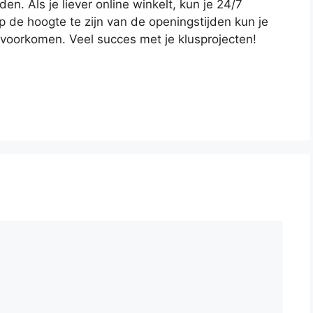
en. Als je liever online winkelt, kun je 24/7
 de hoogte te zijn van de openingstijden kun je
en voorkomen. Veel succes met je klusprojecten!