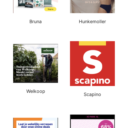
Bruna
Hunkemoller
Welkoop
Scapino