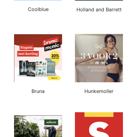
Coolblue
Holland and Barrett
Bruna
Hunkemoller