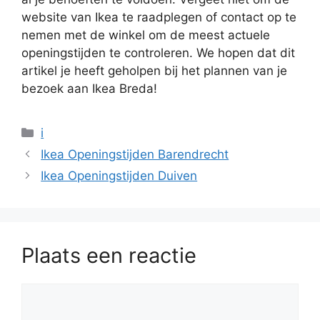
website van Ikea te raadplegen of contact op te
nemen met de winkel om de meest actuele
openingstijden te controleren. We hopen dat dit
artikel je heeft geholpen bij het plannen van je
bezoek aan Ikea Breda!
Categorieën
i
Ikea Openingstijden Barendrecht
Ikea Openingstijden Duiven
Plaats een reactie
Reactie