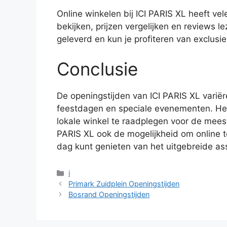
Online winkelen bij ICI PARIS XL heeft vel
bekijken, prijzen vergelijken en reviews 
geleverd en kun je profiteren van exclusi
Conclusie
De openingstijden van ICI PARIS XL variëre
feestdagen en speciale evenementen. Het
lokale winkel te raadplegen voor de meest
PARIS XL ook de mogelijkheid om online 
dag kunt genieten van het uitgebreide as
Categorieën
i
Primark Zuidplein Openingstijden
Bosrand Openingstijden