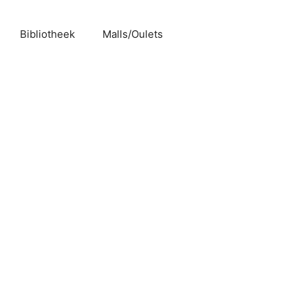
Bibliotheek
Malls/Oulets