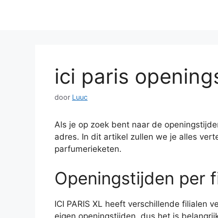
ici paris opening
door
Luuc
Als je op zoek bent naar de openingstijden
adres. In dit artikel zullen we je alles ve
parfumerieketen.
Openingstijden per fi
ICI PARIS XL heeft verschillende filialen 
eigen openingstijden, dus het is belangri