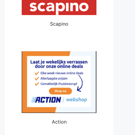
Scapino
Action