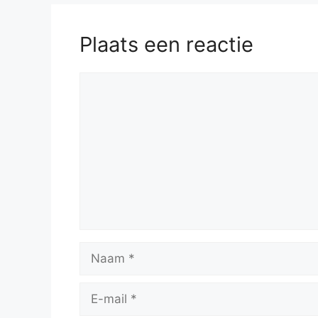
Plaats een reactie
Reactie
Naam
E-
mail