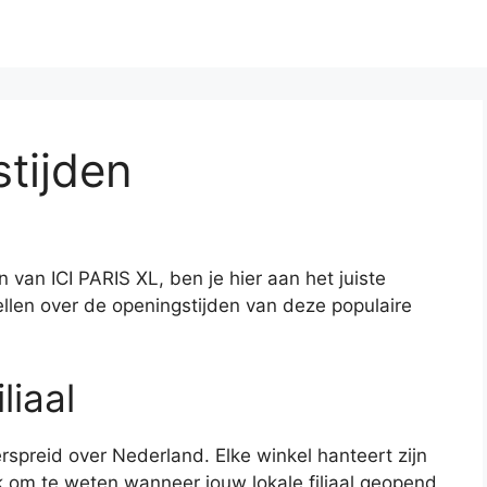
stijden
 van ICI PARIS XL, ben je hier aan het juiste
rtellen over de openingstijden van deze populaire
liaal
verspreid over Nederland. Elke winkel hanteert zijn
jk om te weten wanneer jouw lokale filiaal geopend