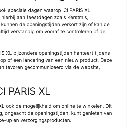
 ook speciale dagen waarop ICI PARIS XL
 hierbij aan feestdagen zoals Kerstmis,
unnen de openingstijden verkort zijn of kan de
altijd verstandig om vooraf te controleren of de
S XL bijzondere openingstijden hanteert tijdens
oop of een lancering van een nieuw product. Deze
an tevoren gecommuniceerd via de website,
ICI PARIS XL
XL ook de mogelijkheid om online te winkelen. Dit
g, ongeacht de openingstijden, kunt genieten van
ke-up en verzorgingsproducten.