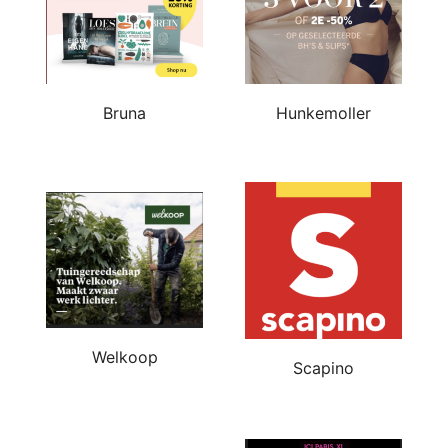
Bruna
Hunkemoller
Welkoop
Scapino