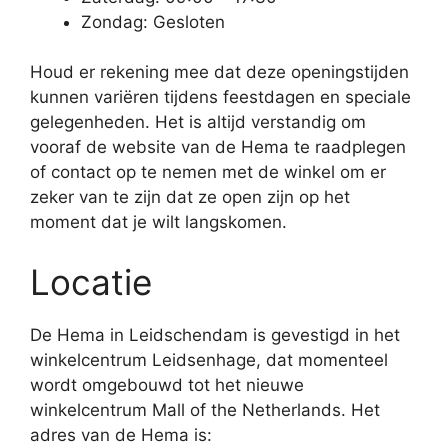
Zondag: Gesloten
Houd er rekening mee dat deze openingstijden
kunnen variëren tijdens feestdagen en speciale
gelegenheden. Het is altijd verstandig om
vooraf de website van de Hema te raadplegen
of contact op te nemen met de winkel om er
zeker van te zijn dat ze open zijn op het
moment dat je wilt langskomen.
Locatie
De Hema in Leidschendam is gevestigd in het
winkelcentrum Leidsenhage, dat momenteel
wordt omgebouwd tot het nieuwe
winkelcentrum Mall of the Netherlands. Het
adres van de Hema is: