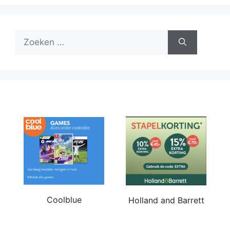
Zoek
naar:
Coolblue
Holland and Barrett