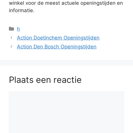
winkel voor de meest actuele openingstijden en
informatie.
Categorieën
h
Action Doetinchem Openingstijden
Action Den Bosch Openingstijden
Plaats een reactie
Reactie