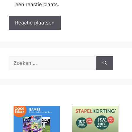
een reactie plaats.
Zoek
naar: