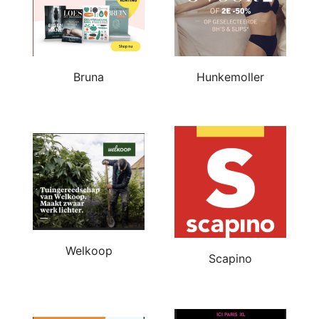
Bruna
Hunkemoller
Welkoop
Scapino