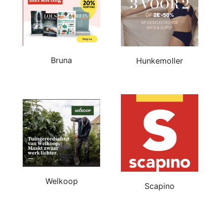
Bruna
Hunkemoller
Welkoop
Scapino