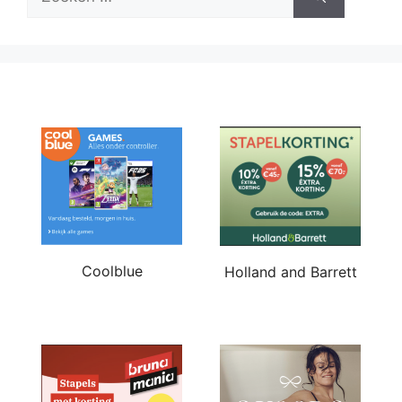
naar:
Coolblue
Holland and Barrett