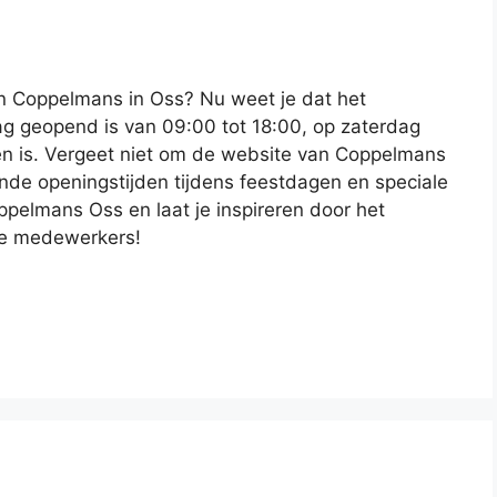
an Coppelmans in Oss? Nu weet je dat het
ag geopend is van 09:00 tot 18:00, op zaterdag
en is. Vergeet niet om de website van Coppelmans
nde openingstijden tijdens feestdagen en speciale
elmans Oss en laat je inspireren door het
ge medewerkers!