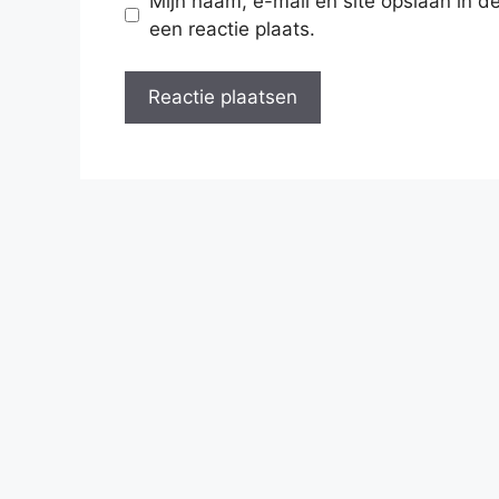
Mijn naam, e-mail en site opslaan in 
een reactie plaats.