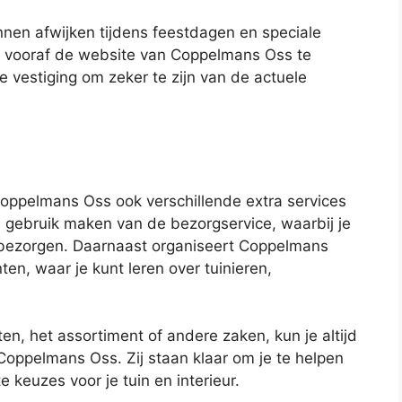
nen afwijken tijdens feestdagen en speciale
om vooraf de website van Coppelmans Oss te
 vestiging om zeker te zijn van de actuele
Coppelmans Oss ook verschillende extra services
ld gebruik maken van de bezorgservice, waarbij je
n bezorgen. Daarnaast organiseert Coppelmans
n, waar je kunt leren over tuinieren,
en, het assortiment of andere zaken, kun je altijd
 Coppelmans Oss. Zij staan klaar om je te helpen
e keuzes voor je tuin en interieur.