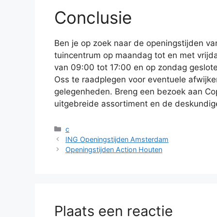
Conclusie
Ben je op zoek naar de openingstijden v
tuincentrum op maandag tot en met vrijd
van 09:00 tot 17:00 en op zondag geslot
Oss te raadplegen voor eventuele afwijke
gelegenheden. Breng een bezoek aan Copp
uitgebreide assortiment en de deskundi
Categorieën
c
ING Openingstijden Amsterdam
Openingstijden Action Houten
Plaats een reactie