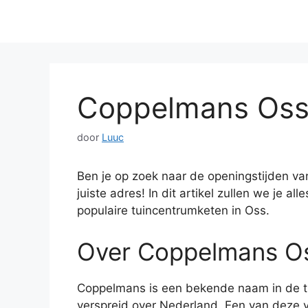
Coppelmans Oss
door
Luuc
Ben je op zoek naar de openingstijden va
juiste adres! In dit artikel zullen we je a
populaire tuincentrumketen in Oss.
Over Coppelmans O
Coppelmans is een bekende naam in de tu
verspreid over Nederland. Een van deze v