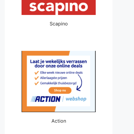
Scapino
Action