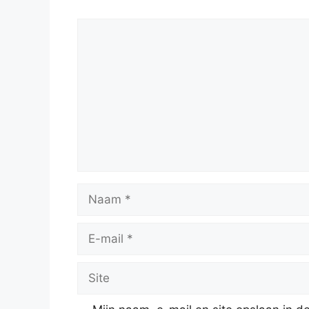
Reactie
Naam
E-
mail
Site