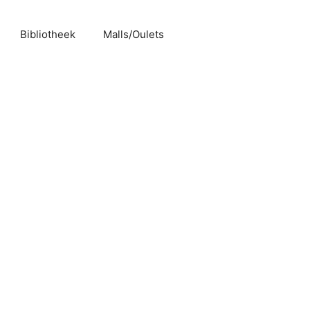
Bibliotheek
Malls/Oulets