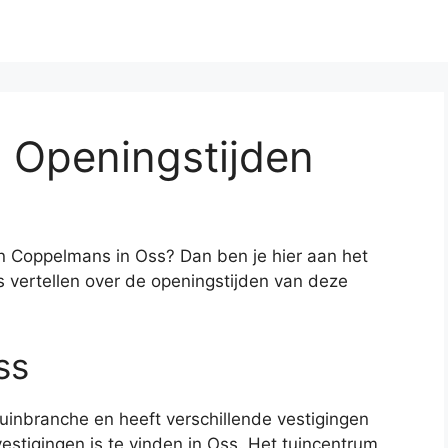
 Openingstijden
n Coppelmans in Oss? Dan ben je hier aan het
lles vertellen over de openingstijden van deze
ss
inbranche en heeft verschillende vestigingen
estigingen is te vinden in Oss. Het tuincentrum