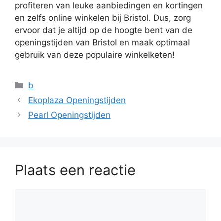
profiteren van leuke aanbiedingen en kortingen
en zelfs online winkelen bij Bristol. Dus, zorg
ervoor dat je altijd op de hoogte bent van de
openingstijden van Bristol en maak optimaal
gebruik van deze populaire winkelketen!
Categorieën
b
Ekoplaza Openingstijden
Pearl Openingstijden
Plaats een reactie
Reactie