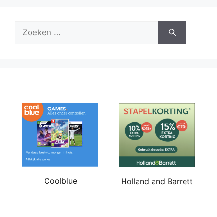
Zoek
naar:
Coolblue
Holland and Barrett