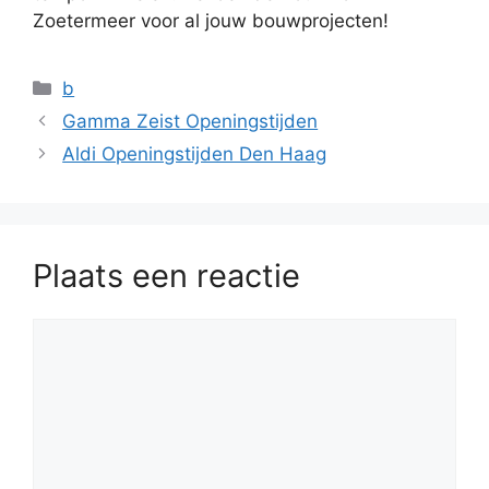
Zoetermeer voor al jouw bouwprojecten!
Categorieën
b
Gamma Zeist Openingstijden
Aldi Openingstijden Den Haag
Plaats een reactie
Reactie