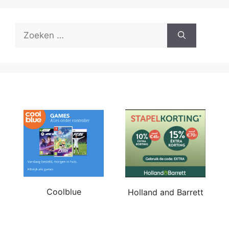
Zoek
naar:
Coolblue
Holland and Barrett