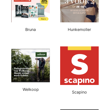
Bruna
Hunkemoller
Welkoop
Scapino