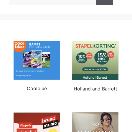
naar:
Coolblue
Holland and Barrett