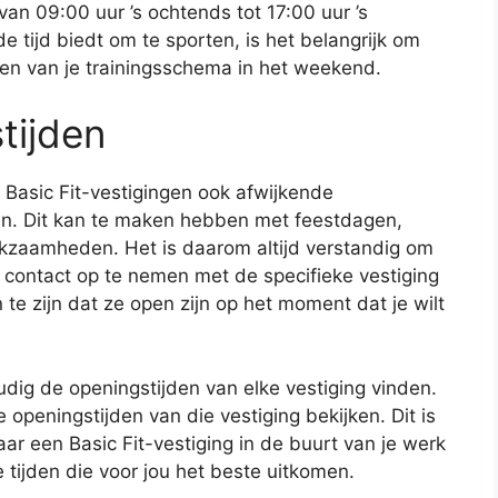
an 09:00 uur ’s ochtends tot 17:00 uur ’s
 tijd biedt om te sporten, is het belangrijk om
nen van je trainingsschema in het weekend.
tijden
 Basic Fit-vestigingen ook afwijkende
n. Dit kan te maken hebben met feestdagen,
zaamheden. Het is daarom altijd verstandig om
f contact op te nemen met de specifieke vestiging
te zijn dat ze open zijn op het moment dat je wilt
dig de openingstijden van elke vestiging vinden.
 openingstijden van die vestiging bekijken. Dit is
aar een Basic Fit-vestiging in de buurt van je werk
e tijden die voor jou het beste uitkomen.