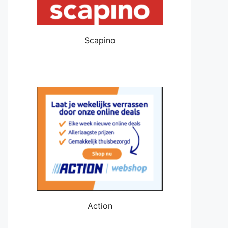
Scapino
Action