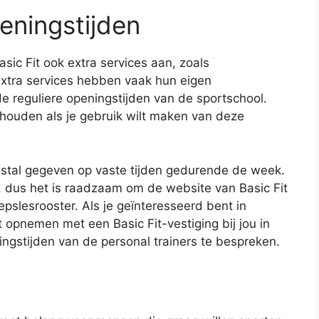
eningstijden
sic Fit ook extra services aan, zoals
extra services hebben vaak hun eigen
e reguliere openingstijden van de sportschool.
 houden als je gebruik wilt maken van deze
estal gegeven op vaste tijden gedurende de week.
g, dus het is raadzaam om de website van Basic Fit
pslesrooster. Als je geïnteresseerd bent in
t opnemen met een Basic Fit-vestiging bij jou in
gstijden van de personal trainers te bespreken.