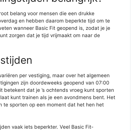
 groot belang voor mensen die een drukke
overdag en hebben daarom beperkte tijd om te
weten wanneer Basic Fit geopend is, zodat je je
nt zorgen dat je tijd vrijmaakt om naar de
stijden
 variëren per vestiging, maar over het algemeen
estigingen zijn doordeweeks geopend van 07:00
it betekent dat je ’s ochtends vroeg kunt sporten
s laat kunt trainen als je een avondmens bent. Het
om te sporten op een moment dat het hen het
den vaak iets beperkter. Veel Basic Fit-