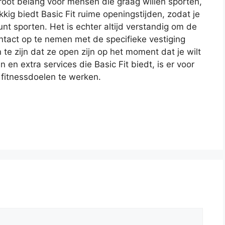
groot belang voor mensen die graag willen sporten,
kig biedt Basic Fit ruime openingstijden, zodat je
t sporten. Het is echter altijd verstandig om de
ontact op te nemen met de specifieke vestiging
te zijn dat ze open zijn op het moment dat je wilt
en extra services die Basic Fit biedt, is er voor
fitnessdoelen te werken.