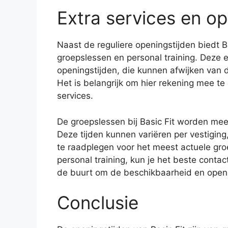
Extra services en op
Naast de reguliere openingstijden biedt Ba
groepslessen en personal training. Deze 
openingstijden, die kunnen afwijken van d
Het is belangrijk om hier rekening mee te
services.
De groepslessen bij Basic Fit worden me
Deze tijden kunnen variëren per vestigin
te raadplegen voor het meest actuele groe
personal training, kun je het beste contac
de buurt om de beschikbaarheid en openin
Conclusie