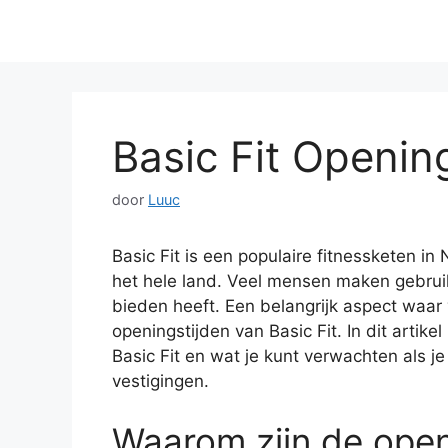
Basic Fit Openin
door
Luuc
Basic Fit is een populaire fitnessketen in
het hele land. Veel mensen maken gebruik 
bieden heeft. Een belangrijk aspect waar 
openingstijden van Basic Fit. In dit artik
Basic Fit en wat je kunt verwachten als 
vestigingen.
Waarom zijn de openi