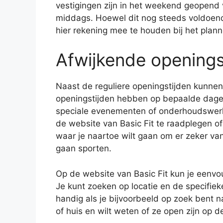
vestigingen zijn in het weekend geopend v
middags. Hoewel dit nog steeds voldoende
hier rekening mee te houden bij het plan
Afwijkende openings
Naast de reguliere openingstijden kunnen
openingstijden hebben op bepaalde dage
speciale evenementen of onderhoudswerk
de website van Basic Fit te raadplegen o
waar je naartoe wilt gaan om er zeker van 
gaan sporten.
Op de website van Basic Fit kun je eenvou
Je kunt zoeken op locatie en de specifieke
handig als je bijvoorbeeld op zoek bent n
of huis en wilt weten of ze open zijn op d