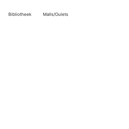
Bibliotheek
Malls/Oulets