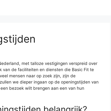
gstijden
 Nederland, met talloze vestigingen verspreid over
van de faciliteiten en diensten die Basic Fit te
veel mensen naar op zoek zijn, zijn de
el zullen we dieper ingaan op de openingstijden van
je een bezoek wilt brengen aan een van hun
ngstijden belangrijk?