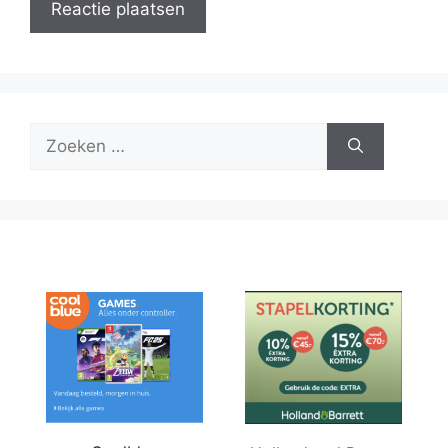
Zoek
naar: