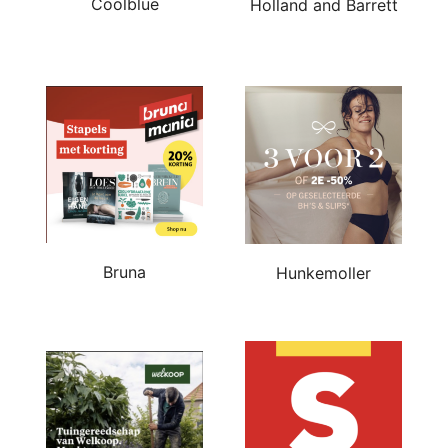
Coolblue
Holland and Barrett
Bruna
Hunkemoller