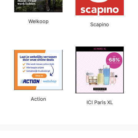
Welkoop
Scapino
Action
ICI Paris XL