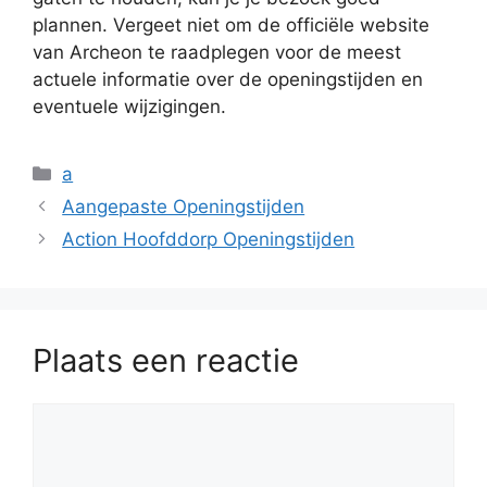
plannen. Vergeet niet om de officiële website
van Archeon te raadplegen voor de meest
actuele informatie over de openingstijden en
eventuele wijzigingen.
Categorieën
a
Aangepaste Openingstijden
Action Hoofddorp Openingstijden
Plaats een reactie
Reactie