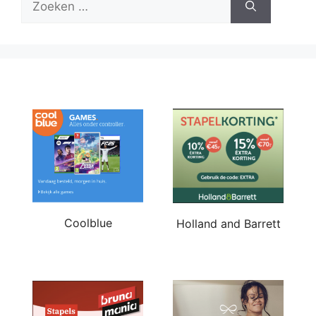
naar:
Coolblue
Holland and Barrett