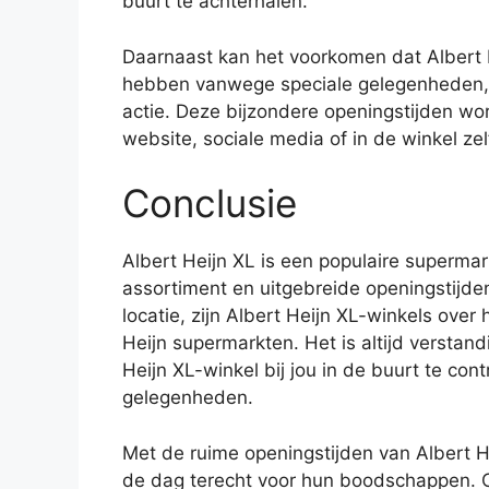
buurt te achterhalen.
Daarnaast kan het voorkomen dat Albert 
hebben vanwege speciale gelegenheden, 
actie. Deze bijzondere openingstijden w
website, sociale media of in de winkel zel
Conclusie
Albert Heijn XL is een populaire superma
assortiment en uitgebreide openingstijde
locatie, zijn Albert Heijn XL-winkels ove
Heijn supermarkten. Het is altijd verstan
Heijn XL-winkel bij jou in de buurt te con
gelegenheden.
Met de ruime openingstijden van Albert
de dag terecht voor hun boodschappen. Of