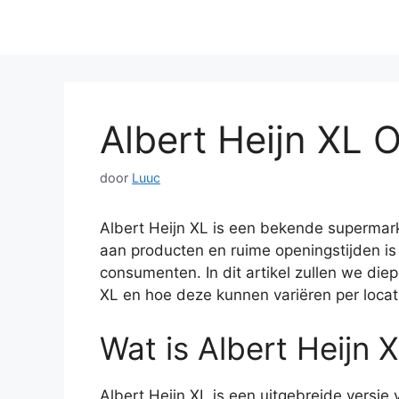
Albert Heijn XL 
door
Luuc
Albert Heijn XL is een bekende supermar
aan producten en ruime openingstijden is
consumenten. In dit artikel zullen we die
XL en hoe deze kunnen variëren per locat
Wat is Albert Heijn 
Albert Heijn XL is een uitgebreide versie 