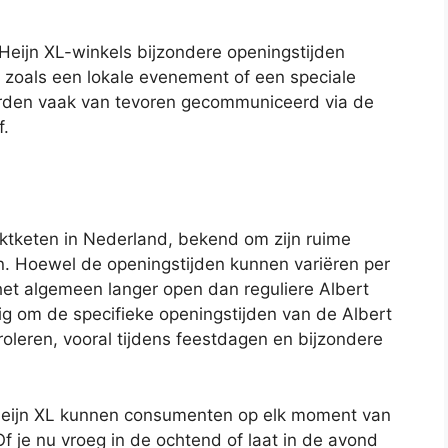
Heijn XL-winkels bijzondere openingstijden
zoals een lokale evenement of een speciale
orden vaak van tevoren gecommuniceerd via de
f.
rktketen in Nederland, bekend om zijn ruime
n. Hoewel de openingstijden kunnen variëren per
r het algemeen langer open dan reguliere Albert
dig om de specifieke openingstijden van de Albert
troleren, vooral tijdens feestdagen en bijzondere
 Heijn XL kunnen consumenten op elk moment van
 je nu vroeg in de ochtend of laat in de avond