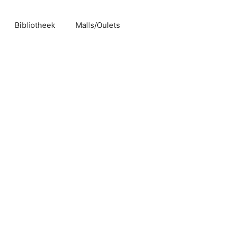
Bibliotheek
Malls/Oulets