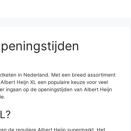
Openingstijden
ktketen in Nederland. Met een breed assortiment
 Albert Heijn XL een populaire keuze voor veel
per ingaan op de openingstijden van Albert Heijn
ie.
XL?
van de reguliere Albert Heijn supermarkt. Het