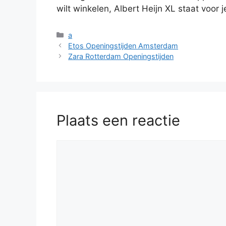
wilt winkelen, Albert Heijn XL staat voor je
Categorieën
a
Etos Openingstijden Amsterdam
Zara Rotterdam Openingstijden
Plaats een reactie
Reactie