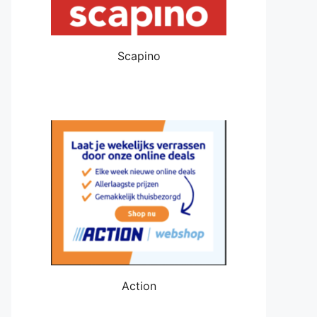
Scapino
Action