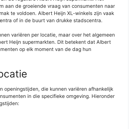
 om aan de groeiende vraag van consumenten naar
ak te voldoen. Albert Heijn XL-winkels zijn vaak
centra of in de buurt van drukke stadscentra.
nnen variëren per locatie, maar over het algemeen
lbert Heijn supermarkten. Dit betekent dat Albert
sumenten op elk moment van de dag hun
ocatie
en openingstijden, die kunnen variëren afhankelijk
onsumenten in die specifieke omgeving. Hieronder
gstijden: