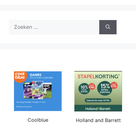
Zoek
naar:
Coolblue
Holland and Barrett