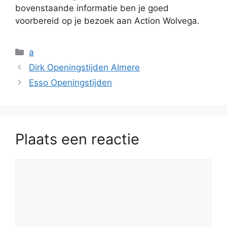
bovenstaande informatie ben je goed
voorbereid op je bezoek aan Action Wolvega.
Categorieën
a
Dirk Openingstijden Almere
Esso Openingstijden
Plaats een reactie
Reactie