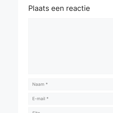
Plaats een reactie
Reactie
Naam
E-
mail
Site