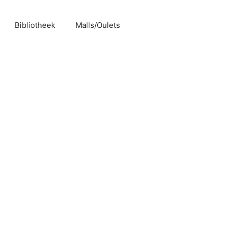
Bibliotheek
Malls/Oulets