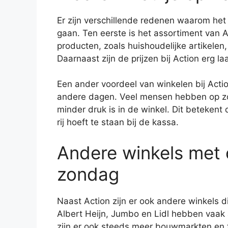
Er zijn verschillende redenen waarom het
gaan. Ten eerste is het assortiment van Ac
producten, zoals huishoudelijke artikelen
Daarnaast zijn de prijzen bij Action erg la
Een ander voordeel van winkelen bij Actio
andere dagen. Veel mensen hebben op zo
minder druk is in de winkel. Dit betekent d
rij hoeft te staan bij de kassa.
Andere winkels met 
zondag
Naast Action zijn er ook andere winkels 
Albert Heijn, Jumbo en Lidl hebben vaak
zijn er ook steeds meer bouwmarkten en tu