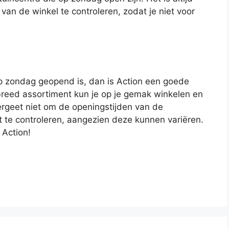
an de winkel te controleren, zodat je niet voor
op zondag geopend is, dan is Action een goede
breed assortiment kun je op je gemak winkelen en
ergeet niet om de openingstijden van de
rt te controleren, aangezien deze kunnen variëren.
 Action!