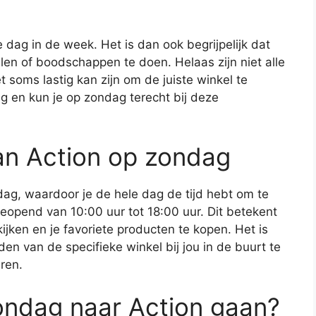
 dag in de week. Het is dan ook begrijpelijk dat
len of boodschappen te doen. Helaas zijn niet alle
soms lastig kan zijn om de juiste winkel te
ng en kun je op zondag terecht bij deze
an Action op zondag
dag, waardoor je de hele dag de tijd hebt om te
eopend van 10:00 uur tot 18:00 uur. Dit betekent
kijken en je favoriete producten te kopen. Het is
den van de specifieke winkel bij jou in de buurt te
ren.
ondag naar Action gaan?