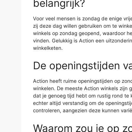
belangrijk?
Voor veel mensen is zondag de enige vrije
zij deze dag willen gebruiken om te winke
winkels op zondag geopend, waardoor het 
vinden. Gelukkig is Action een uitzonderi
winkelketen.
De openingstijden v
Action heeft ruime openingstijden op zon
winkelen. De meeste Action winkels zijn g
dat je genoeg tijd hebt om rustig rond te 
echter altijd verstandig om de openingstij
controleren, aangezien deze kunnen varië
Waarom zou je op z