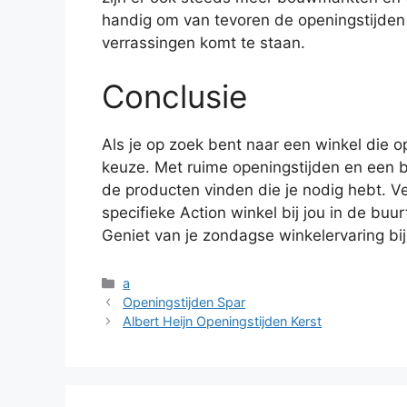
handig om van tevoren de openingstijden v
verrassingen komt te staan.
Conclusie
Als je op zoek bent naar een winkel die 
keuze. Met ruime openingstijden en een 
de producten vinden die je nodig hebt. V
specifieke Action winkel bij jou in de buu
Geniet van je zondagse winkelervaring bij
Categorieën
a
Openingstijden Spar
Albert Heijn Openingstijden Kerst