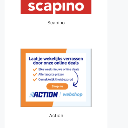
Scapino
Action