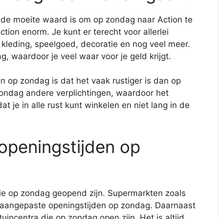
 de moeite waard is om op zondag naar Action te
tion enorm. Je kunt er terecht voor allerlei
, kleding, speelgoed, decoratie en nog veel meer.
ag, waardoor je veel waar voor je geld krijgt.
n op zondag is dat het vaak rustiger is dan op
ndag andere verplichtingen, waardoor het
at je in alle rust kunt winkelen en niet lang in de
openingstijden op
die op zondag geopend zijn. Supermarkten zoals
 aangepaste openingstijden op zondag. Daarnaast
incentra die op zondag open zijn. Het is altijd